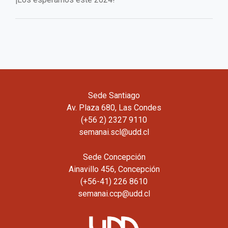
Sede Santiago
Av. Plaza 680, Las Condes
(+56 2) 2327 9110
semanai.scl@udd.cl
Sede Concepción
Ainavillo 456, Concepción
(+56-41) 226 8610
semanai.ccp@udd.cl