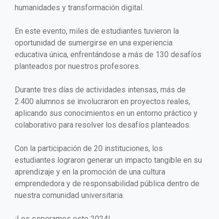
humanidades y transformación digital.
En este evento, miles de estudiantes tuvieron la
oportunidad de sumergirse en una experiencia
educativa única, enfrentándose a más de 130 desafíos
planteados por nuestros profesores.
Durante tres días de actividades intensas, más de
2.400 alumnos se involucraron en proyectos reales,
aplicando sus conocimientos en un entorno práctico y
colaborativo para resolver los desafíos planteados.
Con la participación de 20 instituciones, los
estudiantes lograron generar un impacto tangible en su
aprendizaje y en la promoción de una cultura
emprendedora y de responsabilidad pública dentro de
nuestra comunidad universitaria.
¡Los esperamos este 2024!