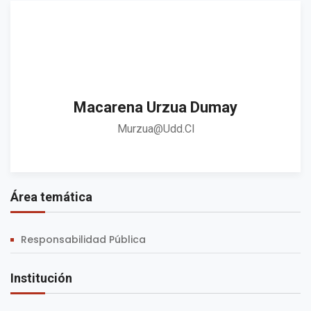
Macarena Urzua Dumay
Murzua@udd.cl
Área temática
Responsabilidad Pública
Institución